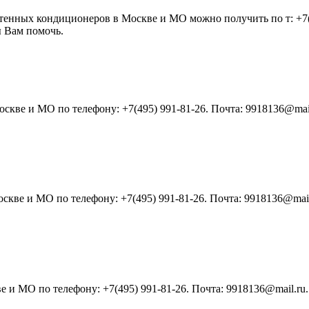
енных кондиционеров в Москве и МО можно получить по т: +7(4
ы Вам помочь.
скве и МО по телефону: +7(495) 991-81-26. Почта: 9918136@mai
кве и МО по телефону: +7(495) 991-81-26. Почта: 9918136@mail
 и МО по телефону: +7(495) 991-81-26. Почта: 9918136@mail.ru