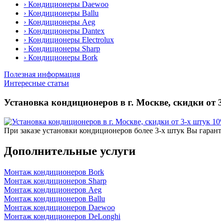
› Кондиционеры Daewoo
› Кондиционеры Ballu
› Кондиционеры Аeg
› Кондиционеры Dantex
› Кондиционеры Еlectrolux
› Кондиционеры Sharp
› Кондиционеры Bork
Полезная информация
Интересные статьи
Установка кондиционеров в г. Москве, скидки от
При заказе установки кондиционеров более 3-х штук Вы гаран
Дополнительные услуги
Монтаж кондиционеров Bork
Монтаж кондиционеров Sharp
Монтаж кондиционеров Аeg
Монтаж кондиционеров Ballu
Монтаж кондиционеров Daewoo
Монтаж кондиционеров DeLonghi