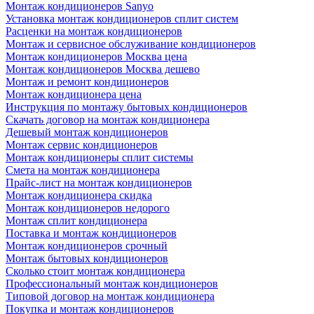
Монтаж кондиционеров Sanyo
Установка монтаж кондиционеров сплит систем
Расценки на монтаж кондиционеров
Монтаж и сервисное обслуживание кондиционеров
Монтаж кондиционеров Москва цена
Монтаж кондиционеров Москва дешево
Монтаж и ремонт кондиционеров
Монтаж кондиционера цена
Инструкция по монтажу бытовых кондиционеров
Скачать договор на монтаж кондиционера
Дешевый монтаж кондиционеров
Монтаж сервис кондиционеров
Монтаж кондиционеры сплит системы
Смета на монтаж кондиционера
Прайс-лист на монтаж кондиционеров
Монтаж кондиционера скидка
Монтаж кондиционеров недорого
Монтаж сплит кондиционера
Поставка и монтаж кондиционеров
Монтаж кондиционеров срочный
Монтаж бытовых кондиционеров
Сколько стоит монтаж кондиционера
Профессиональный монтаж кондиционеров
Типовой договор на монтаж кондиционера
Покупка и монтаж кондиционеров