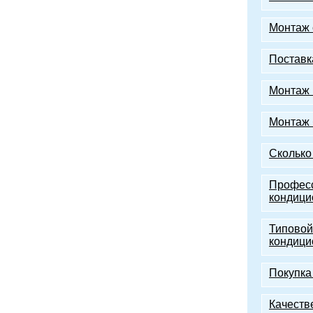
Монтаж 
Поставк
Монтаж 
Монтаж 
Сколько
Профес
кондици
Типовой
кондици
Покупка
Качеств