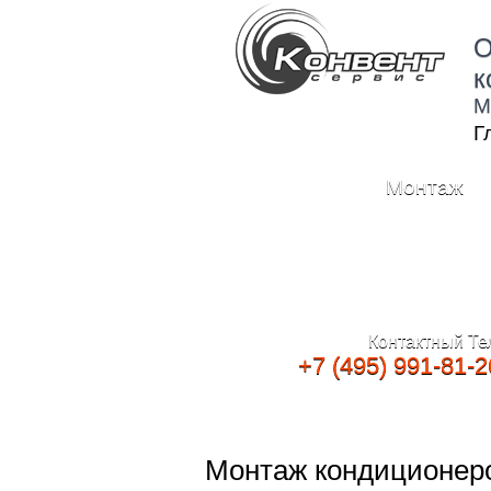
О
к
М
Г
Монтаж
Контактный Те
+7 (495) 991-81-2
Монтаж кондиционер