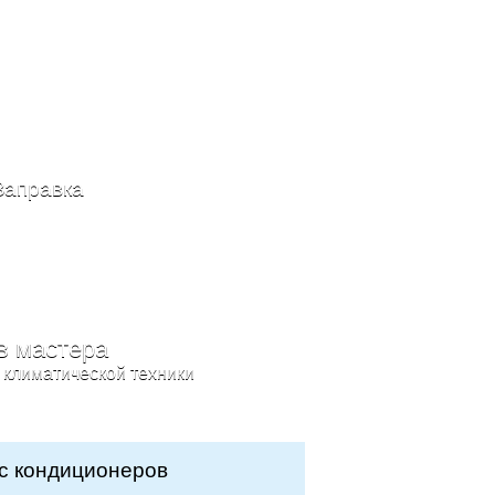
Заправка
в мастера
 климатической техники
с кондиционеров