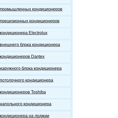
 промышленных кондиционеров
прецизионных кондиционеров
кондиционера Electrolux
внешнего блока кондиционера
кондиционеров Dantex
наружного блока кондиционера
потолочного кондиционера
кондиционеров Toshiba
напольного кондиционера
кондиционера на лоджии