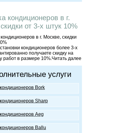
ка кондиционеров в г.
 скидки от 3-х штук 10%
установки кондиционеров более 3-х
антированно получаете скидку на
 работ в размере 10%.
Читать далее
олнительные услуги
кондиционеров Bork
кондиционеров Sharp
кондиционеров Аeg
кондиционеров Ballu