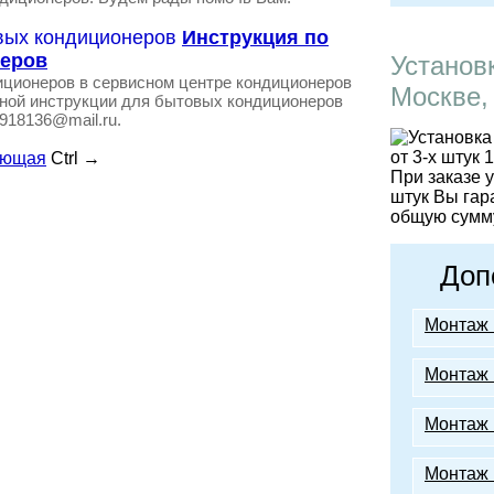
Инструкция по
неров
Установ
ционеров в сервисном центре кондиционеров
Москве,
нной инструкции для бытовых кондиционеров
9918136@mail.ru.
ующая
Ctrl
→
При заказе 
штук Вы гар
общую сумму
Доп
Монтаж 
Монтаж 
Монтаж 
Монтаж 