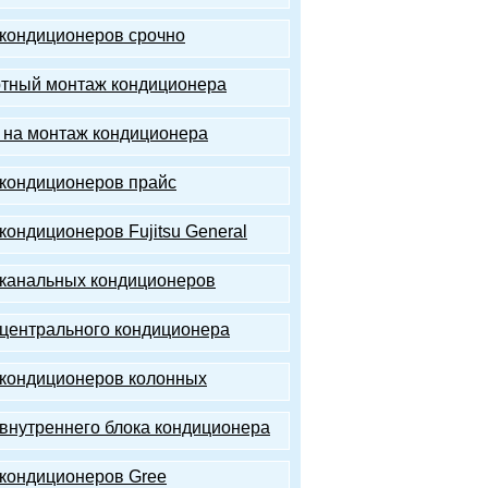
кондиционеров срочно
тный монтаж кондиционера
 на монтаж кондиционера
кондиционеров прайс
кондиционеров Fujitsu General
канальных кондиционеров
центрального кондиционера
кондиционеров колонных
внутреннего блока кондиционера
кондиционеров Gree