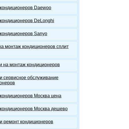
кондиционеров Daewoo
кондиционеров DeLonghi
кондиционеров Sanyo
ка монтаж кондиционеров сплит
и на монтаж кондиционеров
и сервисное обслуживание
онеров
кондиционеров Москва цена
кондиционеров Москва дешево
и ремонт кондиционеров