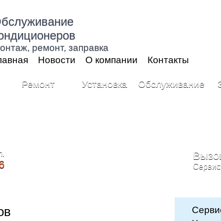
бслуживание
ондиционеров
онтаж, ремонт, заправка
лавная
Новости
О компании
Контакты
Ремонт
Установка
Обслуживание
л.
Вызо
6
Cервис
ов
Серви