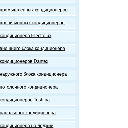
 промышленных кондиционеров
прецизионных кондиционеров
кондиционера Electrolux
внешнего блока кондиционера
кондиционеров Dantex
наружного блока кондиционера
потолочного кондиционера
кондиционеров Toshiba
напольного кондиционера
кондиционера на лоджии