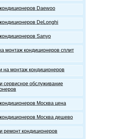
кондиционеров Daewoo
кондиционеров DeLonghi
кондиционеров Sanyo
ка монтаж кондиционеров сплит
и на монтаж кондиционеров
и сервисное обслуживание
онеров
кондиционеров Москва цена
кондиционеров Москва дешево
и ремонт кондиционеров