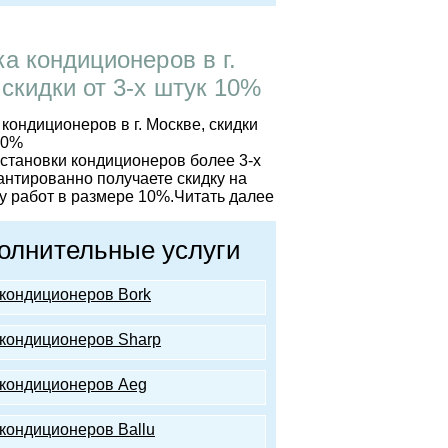
ка кондиционеров в г.
 скидки от 3-х штук 10%
установки кондиционеров более 3-х
антированно получаете скидку на
 работ в размере 10%.
Читать далее
олнительные услуги
кондиционеров Bork
кондиционеров Sharp
кондиционеров Аeg
кондиционеров Ballu