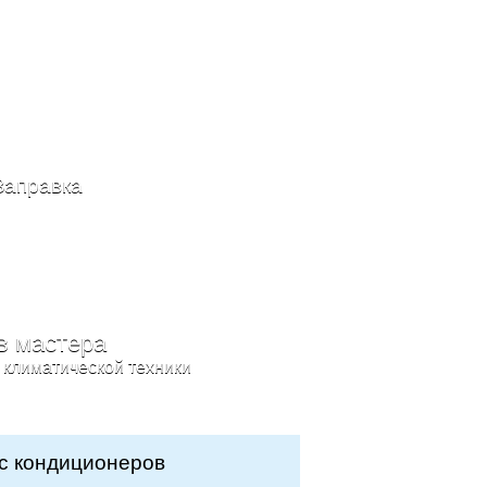
Заправка
в мастера
 климатической техники
с кондиционеров