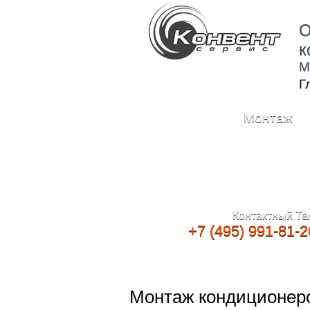
О
к
М
Г
Монтаж
Контактный Те
+7 (495) 991-81-2
Монтаж кондиционер