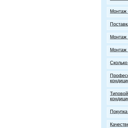
Монтаж 
Поставк
Монтаж 
Монтаж 
Сколько
Профес
кондици
Типовой
кондици
Покупка
Качеств