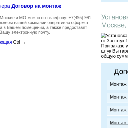
Договор на монтаж
Установ
 Москве и МО можно по телефону: +7(495) 991-
неджеры нашей компании оперативно оформят
Москве,
а в Вашем помещении, а также предоставят
 Вашу электронную почту.
ующая
Ctrl
→
При заказе 
штук Вы гар
общую сумму
Доп
Монтаж 
Монтаж 
Монтаж 
Монтаж 