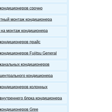
кондиционеров срочно
тный монтаж кондиционера
 на монтаж кондиционера
кондиционеров прайс
кондиционеров Fujitsu General
канальных кондиционеров
центрального кондиционера
кондиционеров колонных
внутреннего блока кондиционера
кондиционеров Gree