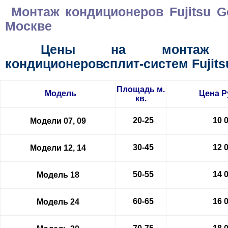
Монтаж кондиционеров
Fujitsu 
Москве
Цены на монтаж н
кондиционеровсплит-систем Fujits
Площадь м.
Модель
Цена
Р
кв.
20-25
10 
Модели 07, 09
30-45
12 
Модели 12, 14
50-55
14 
Модель 18
60-65
16 
Модель 24