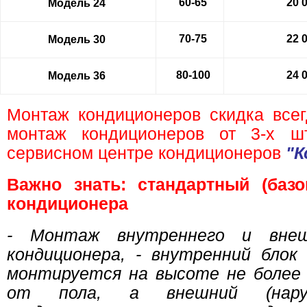
60-65
20 
Модель 24
70-75
22 
Модель 30
80-100
24 
Модель 36
Монтаж кондиционеров скидка все
монтаж кондиционеров от 3-х 
сервисном центре кондиционеров
"К
Важно знать: стандартный (баз
кондиционера
- Монтаж внутреннего и внеш
кондиционера, - внутренний блок
монтируется на высоте не более
от пола, а внешний (нару