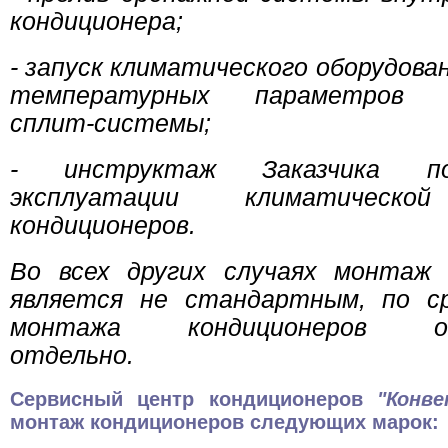
кондиционера;
- запуск климатического оборудован
температурных параметров к
сплит-системы;
- инструктаж Заказчика п
эксплуатации климатическо
кондиционеров.
Во всех других случаях монтаж 
является не стандартным, по с
монтажа кондиционеров ого
отдельно.
Сервисный центр кондиционеров
"Конв
монтаж кондиционеров следующих марок: