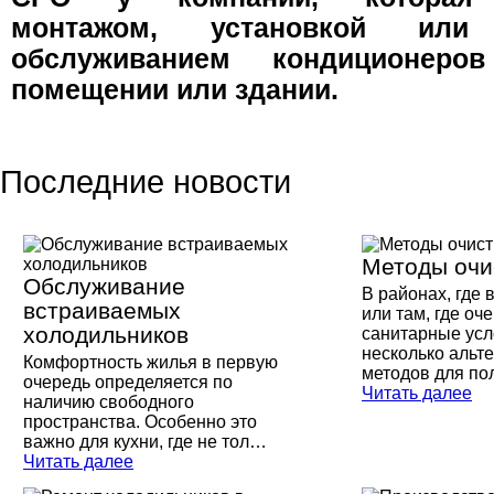
монтажом, установкой или
обслуживанием кондиционер
помещении или здании.
Последние новости
Методы очи
Обслуживание
В районах, где 
встраиваемых
или там, где оч
холодильников
санитарные усл
несколько альт
Комфортность жилья в первую
методов для п
очередь определяется по
Читать далее
наличию свободного
пространства. Особенно это
важно для кухни, где не тол…
Читать далее