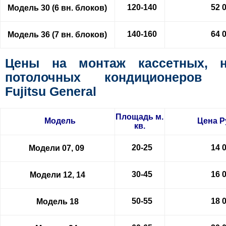
120-140
52 
Модель 30 (6 вн. блоков)
140-160
64 
Модель 36 (7 вн. блоков)
Цены на монтаж кассетных, 
потолочных кондиционеров с
Fujitsu General
Площадь м.
Модель
Цена
Р
кв.
20-25
14 
Модели 07, 09
30-45
16 
Модели 12, 14
50-55
18 
Модель 18