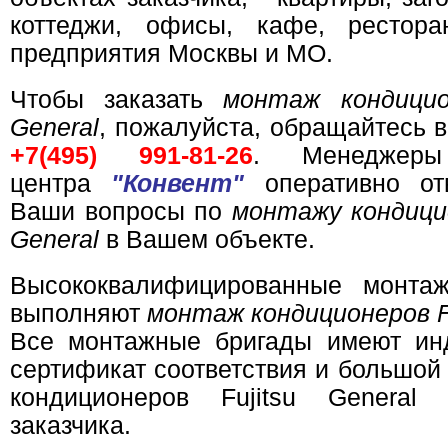
коттеджи, офисы, кафе, рестор
предприятия Москвы и МО.
Чтобы заказать
монтаж кондицион
General
, пожалуйста, обращайтесь в
+7(495) 991-81-26
. Менеджеры
центра
"Конвент"
оперативно от
Ваши вопросы по
монтажу кондицио
General
в Вашем объекте.
Высококвалифицированные монта
выполняют
монтаж кондиционеров Fu
Все монтажные бригады имеют ин
сертификат соответствия и большой
кондиционеров Fujitsu General
заказчика.