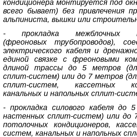
кондиционера монтируется под ок
всего бывает) без привлечения п
альпиниста, вышки или строительн
- прокладка межблочных ко
(фреоновых трубопроводов), сое
электрического кабеля и дренажн
единой связке с фреоновыми ком
длиной трассы до 5 метров (д
сплит-систем) или до 7 метров (д
сплит-систем, кассетных кон
канальных и напольных сплит-сист
- прокладка силового кабеля до 
настенных сплит-систем) или до 
потолочных кондиционеров, касс
систем, канальных и напольных сп