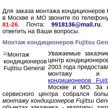
Для заказа монтажа кондиционеров F
в Москве и МО звоните по телефон
81-26
. Почта:
9918136@mail.ru
.
ответить на Ваши вопросы.
Монтаж кондиционеров Fujitsu Gen
Уважаемые заказчи
центр кондиционеро
2003 года предостав
монтажу
кондиционеров Fuji
Москве и МО. За 
сервисного центра собрался бол
монтажу кондиционеров Fujitsu Gen
объектах заказчика, - квартиры, за