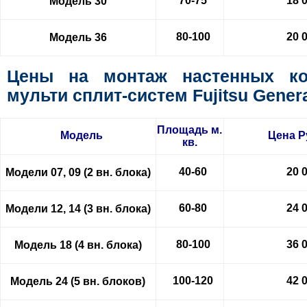
70-75
18 
Модель 30
80-100
20 
Модель 36
Цены на монтаж настенных ко
мульти сплит-систем Fujitsu Gener
Площадь м.
Модель
Цена
Р
кв.
40-60
20 
Модели 07, 09 (2 вн. блока)
60-80
24 
Модели 12, 14 (3 вн. блока)
80-100
36 
Модель 18 (4 вн. блока)
100-120
42 
Модель 24 (5 вн. блоков)