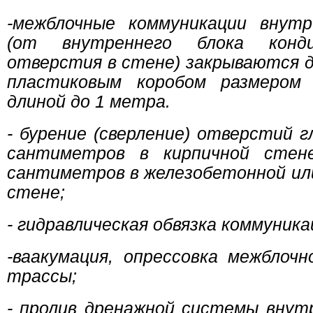
-межблочные коммуникации внут
(от внутреннего блока конд
отверстия в стене) закрываются 
пластиковым коробом размером
длиной до 1 метра.
- бурение (сверление) отверстий г
сантиметров в кирпичной стен
сантиметров в железобетонной ил
стене;
- гидравлическая обвязка коммуника
-ваакумация, опрессовка межблоч
трассы;
- пролив дренажной системы внут