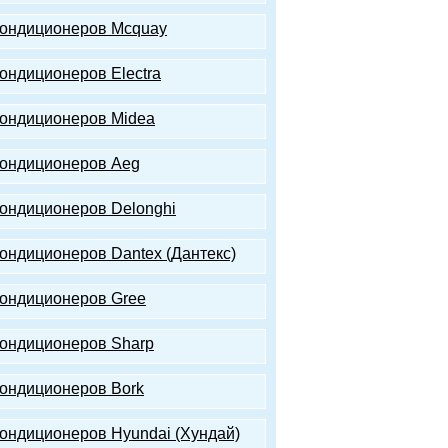
кондиционеров Mcquay
кондиционеров Electra
кондиционеров Midea
кондиционеров Aeg
кондиционеров Delonghi
кондиционеров Dantex (Дантекс)
кондиционеров Gree
кондиционеров Sharp
кондиционеров Bork
кондиционеров Hyundai (Хундай)