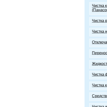
Чистка 
(Панасо
Чистка 
Чистка 
Отключа
Перенос
Жидкост
Чистка 
Чистка 
Средств
Чистка 