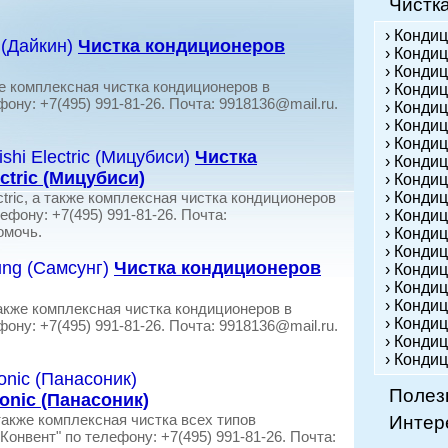
Чистк
› Конди
Чистка кондиционеров
› Кондиц
› Конди
же комплексная чистка кондиционеров в
› Конди
ону: +7(495) 991-81-26. Почта: 9918136@mail.ru.
› Конди
› Конди
› Конди
Чистка
› Кондиц
ctric (Мицубиси)
› Конди
ctric, а также комплексная чистка кондиционеров
› Конди
ефону: +7(495) 991-81-26. Почта:
› Конди
омочь.
› Конди
› Конди
Чистка кондиционеров
› Конди
› Конди
› Конди
акже комплексная чистка кондиционеров в
› Кондиц
ону: +7(495) 991-81-26. Почта: 9918136@mail.ru.
› Конди
› Конди
Полез
onic (Панасоник)
также комплексная чистка всех типов
Интер
онвент" по телефону: +7(495) 991-81-26. Почта: