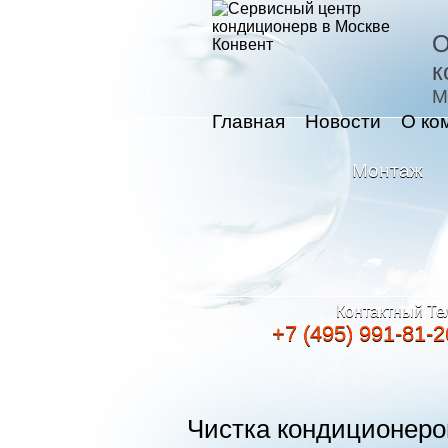
О
к
М
Главная
Новости
О ко
Монтаж
Контактный Те
+7 (495) 991-81-2
Чистка кондиционеро