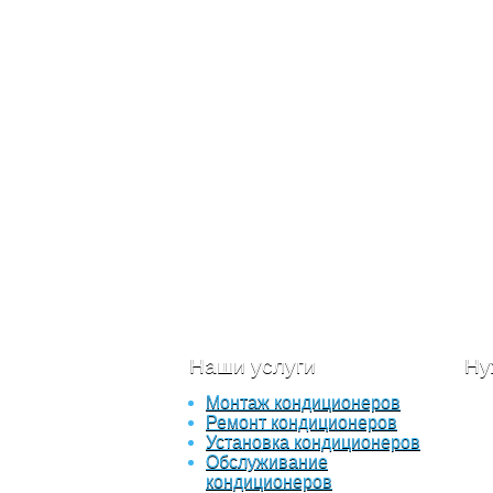
Наши услуги
Ну
Монтаж кондиционеров
Отп
Ремонт кондиционеров
опи
Установка кондиционеров
бл
Обслуживание
спе
кондиционеров
вам