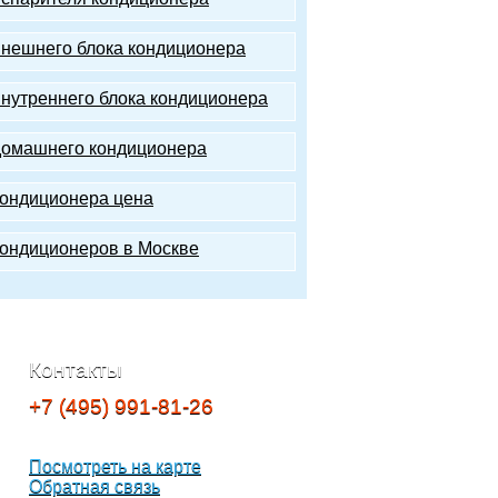
внешнего блока кондиционера
внутреннего блока кондиционера
домашнего кондиционера
кондиционера цена
кондиционеров в Москве
Контакты
+7 (495) 991-81-26
Москва, Нижняя
Сыромятническая, дом. 5/7
Посмотреть на карте
Обратная связь