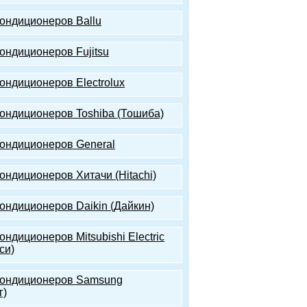
кондиционеров Ballu
кондиционеров Fujitsu
кондиционеров Electrolux
кондиционеров Toshiba (Тошиба)
кондиционеров General
ондиционеров Хитачи (Hitachi)
кондиционеров Daikin (Дайкин)
ондиционеров Mitsubishi Electric
си)
кондиционеров Samsung
г)