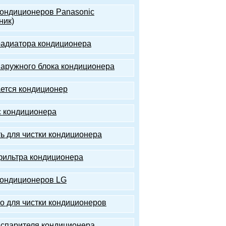
кондиционеров Panasonic
ник)
радиатора кондиционера
наружного блока кондиционера
ется кондиционер
 кондиционера
ь для чистки кондиционера
фильтра кондиционера
кондиционеров LG
о для чистки кондиционеров
испарителя кондиционера