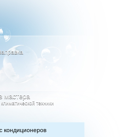
Заправка
в мастера
 климатической техники
с кондиционеров