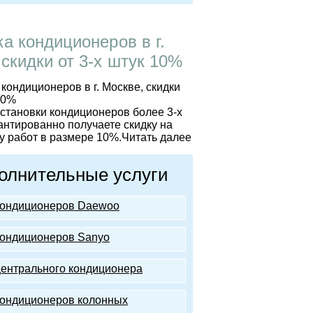
ка кондиционеров в г.
 скидки от 3-х штук 10%
установки кондиционеров более 3-х
антированно получаете скидку на
 работ в размере 10%.
Читать далее
олнительные услуги
кондиционеров Daewoo
кондиционеров Sanyo
центрального кондиционера
кондиционеров колонных