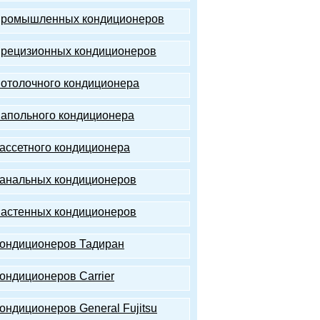
промышленных кондиционеров
прецизионных кондиционеров
потолочного кондиционера
напольного кондиционера
кассетного кондиционера
канальных кондиционеров
настенных кондиционеров
кондиционеров Тадиран
кондиционеров Carrier
ондиционеров General Fujitsu