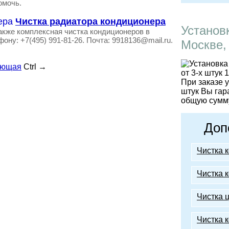
омочь.
Чистка радиатора кондиционера
Установ
акже комплексная чистка кондиционеров в
ону: +7(495) 991-81-26. Почта: 9918136@mail.ru.
Москве,
ующая
Ctrl
→
При заказе 
штук Вы гар
общую сумму
Доп
Чистка 
Чистка 
Чистка 
Чистка 