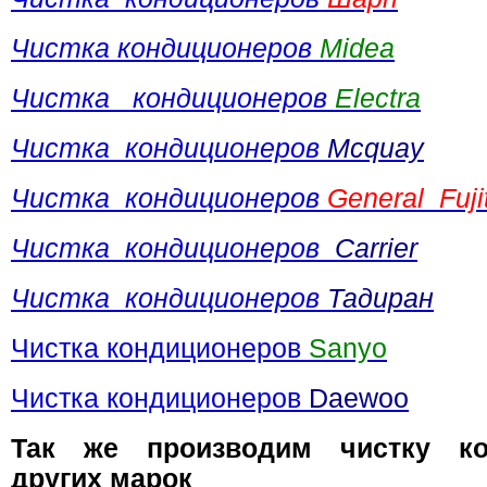
Чистка кондиционеров
Midea
Чистка кондиционеров
Electra
Чистка кондиционеров
Mcquay
Чистка кондиционеров
General Fuji
Чистка кондиционеров
Carrier
Чистка кондиционеров
Тадиран
Чистка кондиционеров
Sanyo
Чистка кондиционеров
Daewoo
Так же производим чистку ко
других марок