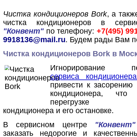
Чистка кондиционеров Bork
, а так
чистка кондиционеров в серви
"Конвент"
по телефону:
+7(495) 99
9918136@mail.ru
. Будем рады Вам п
Чистка кондиционеров Bork в Мос
Игнорирование пер
сервиса кондиционер
привести к засорению
кондиционера, что
перегрузке ко
кондиционера и его остановке.
В сервисном центре
"Конвен
заказать недорогие и качественн