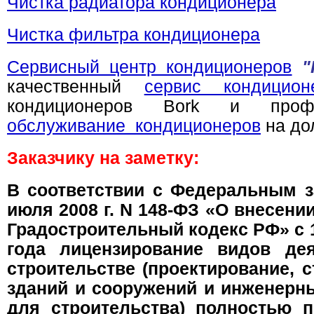
Чистка радиатора кондиционера
Чистка фильтра кондиционера
Сервисный центр кондиционеров
"
качественный
сервис кондицион
кондиционеров Bork и профе
обслуживание кондиционеров
на дол
Заказчику на заметку:
В соответствии с Федеральным з
июля 2008 г. N 148-ФЗ «О внесени
Градостроительный кодекс РФ» с 
года лицензирование видов де
строительстве (проектирование, 
зданий и сооружений и инженерн
для строительства) полностью п