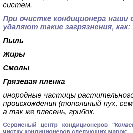
систем.
При очистке кондиционера наши
удаляют такие загрязнения, как:
Пыль
Жиры
Смолы
Грязевая пленка
инородные частицы растительного
происхождения (тополиный пух, сем
а так же плесень, грибок.
Сервисный центр кондиционеров
"Конв
чистку кондиционеров следующих марок: