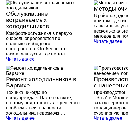
Методы очи
Обслуживание
В районах, где 
встраиваемых
или там, где оч
холодильников
санитарные усл
несколько альт
Комфортность жилья в первую
методов для п
очередь определяется по
Читать далее
наличию свободного
пространства. Особенно это
важно для кухни, где не тол…
Читать далее
Ремонт холодильников в
Производст
Барвихе
с нанесени
Техника никогда не
Производствен
предупреждает Вас о поломке,
"Этна" в Москве
поэтому подготовиться к решению
заказу сервисно
проблемы неисправности
кондиционеров 
холодильника невозможн…
сувенирную пр
Читать далее
Читать далее