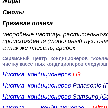
Жиры
Смолы
Грязевая пленка
инородные частицы растительного
происхождения (тополиный пух, сем
а так же плесень, грибок.
Сервисный центр кондиционеров
"Конв
чистку кассетных кондиционеров следующ
Чистка кондиционеров
LG
Чистка кондиционеров
Panasonic (
Чистка кондиционеров
Samsung (С
Чистка кондиционеров
Mitsu