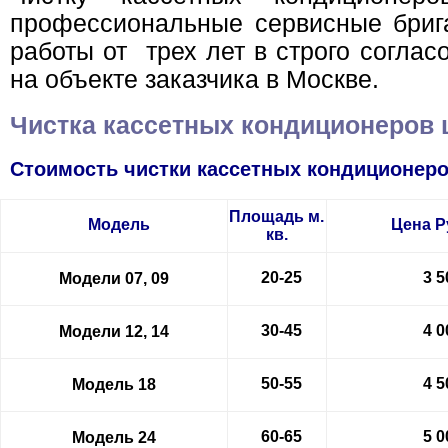
профессиональные сервисные бриг
работы от трех лет в строго соглас
на объекте заказчика в Москве.
Чистка кассетных кондиционеров
Стоимость чистки кассетных кондиционер
Площадь м.
Модель
Цена
Р
кв.
20-25
3 5
Модели 07, 09
30-45
4 0
Модели 12, 14
50-55
4 5
Модель 18
60-65
5 0
Модель 24