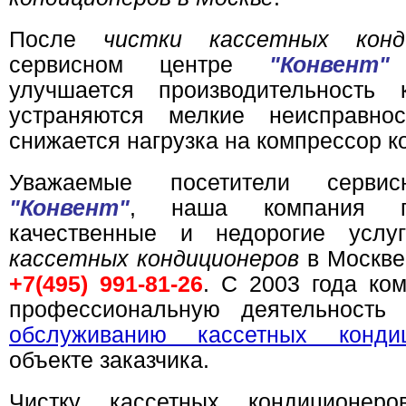
После
чистки кассетных конд
сервисном центре
"Конвент"
з
улучшается производительность к
устраняются мелкие неисправно
снижается нагрузка на компрессор к
Уважаемые посетители сервис
"Конвент"
, наша компания пр
качественные и недорогие усл
кассетных кондиционеров
в Москве
+7(495) 991-81-26
. С 2003 года ко
профессиональную деятельность
обслуживанию кассетных кондиц
объекте заказчика.
Чистку кассетных кондиционер