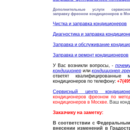
Дополнительные услуги сервис
заправку
фреоном
кондиционеров в Мо
Чистка и заправка кондиционеров
Диагностика и заправка кондицион
Заправка и обслуживание кондици
Заправка и ремонт кондиционеров
У Вас возникли вопросы, -
почем
кондиционер
или
кондиционер гре
ответят квалифицированные 
кондиционеров по телефону:
+7(49
Сервисный центр кондиционе
кондиционеров
фреоном по мето
кондиционеров в Москве
.
Ваш конд
Заказчику на заметку:
В соответствии с Федеральным 
внесении изменений в Градост