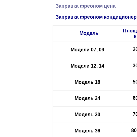
Заправка
фреоном цена
З
аправка
фреоном
кондиционер
Площ
Модель
к
2
Модели 07, 09
3
Модели 12, 14
5
Модель 18
6
Модель 24
7
Модель 30
80
Модель 36