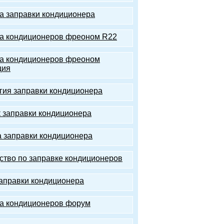
а заправки кондиционера
а кондиционеров фреоном R22
а кондиционеров фреоном
ция
гия заправки кондиционера
 заправки кондиционера
 заправки кондиционера
ство по заправке кондиционеров
аправки кондиционера
а кондиционеров форум