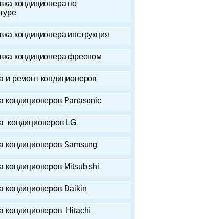
вка кондиционера по
туре
вка кондиционера инструкция
вка кондиционера фреоном
а и ремонт кондиционеров
а кондиционеров Panasonic
а кондиционеров LG
а кондиционеров Samsung
а кондиционеров Mitsubishi
а кондиционеров Daikin
а кондиционеров Hitachi