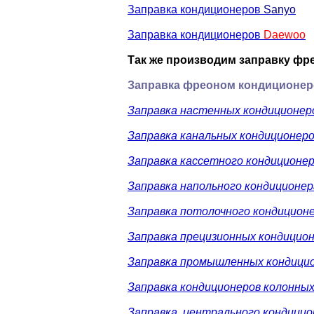
Заправка кондиционеров
Sanyo
Заправка кондиционеров
Daewoo
Так же производим заправку
фр
Заправка
фреоном
кондиционер
Заправка настенных кондиционер
Заправка канальных кондиционер
Заправка кассетного кондиционе
Заправка напольного кондиционер
Заправка потолочного кондицион
Заправка прецизионных кондицио
Заправка промышленных кондици
Заправка кондиционеров колонны
Заправка центрального кондицио