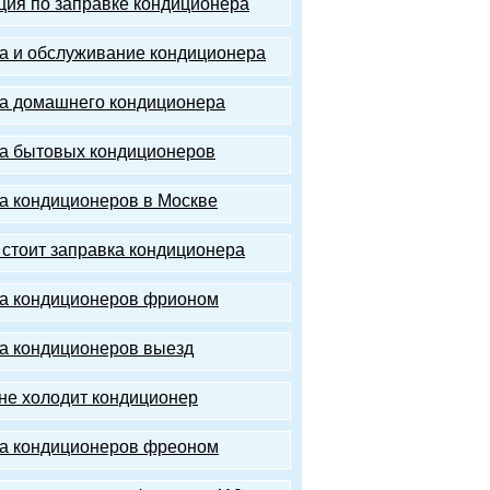
ция по заправке кондиционера
а и обслуживание кондиционера
а домашнего кондиционера
а бытовых кондиционеров
а кондиционеров в Москве
 стоит заправка кондиционера
а кондиционеров фрионом
а кондиционеров выезд
не холодит кондиционер
а кондиционеров фреоном