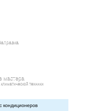
Заправка
в мастера
 климатической техники
с кондиционеров