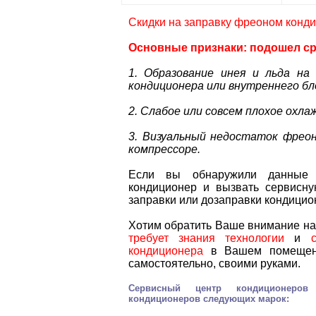
Скидки на заправку фреоном кондиц
Основные признаки: подошел ср
1. Образование инея и льда на
кондиционера или внутреннего бл
2. Слабое или совсем плохое охла
3. Визуальный недостаток фреон
компрессоре.
Если вы обнаружили данные п
кондиционер и вызвать сервисну
заправки или дозаправки кондицио
Хотим обратить Ваше внимание на 
требует знания технологии
и
кондиционера
в Вашем помещени
самостоятельно, своими руками.
Сервисный центр кондиционер
кондиционеров
следующих марок: