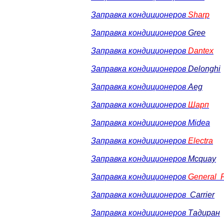
Заправка кондиционеров
Sharp
Заправка кондиционеров
Gree
Заправка кондиционеров
Dantex
Заправка кондиционеров
Delonghi
Заправка кондиционеров
Aeg
Заправка кондиционеров
Шарп
Заправка кондиционеров Midea
Заправка кондиционеров
Electra
Заправка кондиционеров
Mcquay
Заправка кондиционеров
General F
Заправка кондиционеров
Carrier
Заправка кондиционеров
Тадиран