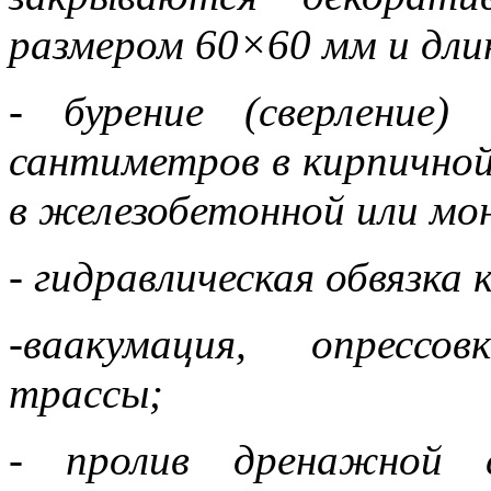
размером 60×60 мм и дли
- бурение (сверление
сантиметров в кирпичной
в железобетонной или мо
- гидравлическая обвязка
-ваакумация, опрессо
трассы;
- пролив дренажной с