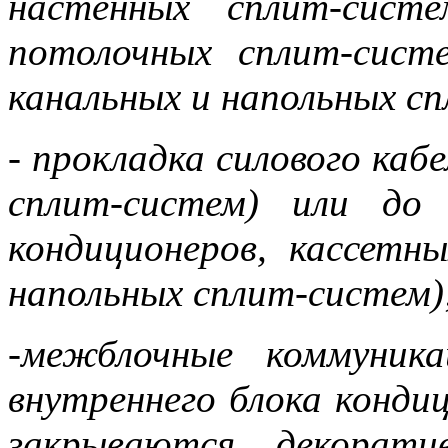
настенных сплит-сист
потолочных сплит-систе
канальных и напольных с
- прокладка силового каб
сплит-систем) или до
кондиционеров, кассетн
напольных сплит-систем)
-межблочные коммуник
внутреннего блока конди
закрываются декорати