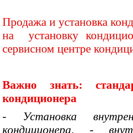
Продажа и установка кон
на установку кондици
сервисном центре конди
Важно знать: стандар
кондиционера
- Установка внутре
кондиционера, - внут