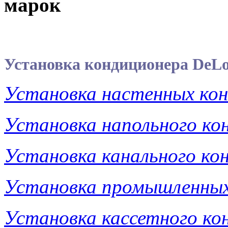
марок
У
становка кондиционера DeLo
Установка настенных ко
Установка напольного ко
Установка канального ко
Установка промышленных
Установка кассетного ко