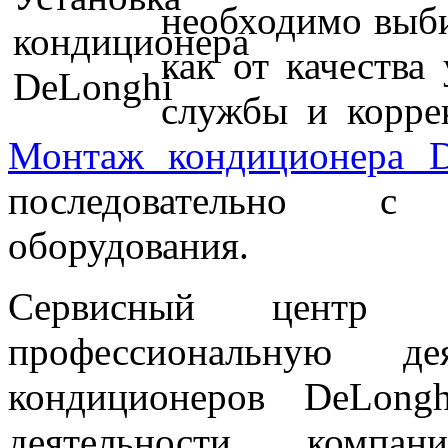
необходимо выб
как от качества
службы и корре
Монтаж кондиционера D
последовательно с
оборудования.
Сервисный центр
профессиональную де
кондиционеров DeLong
деятельности компа