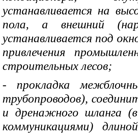
устанавливается на выс
пола, а внешний (нар
устанавливается под окно
привлечения промышлен
строительных лесов;
- прокладка межблочн
трубопроводов), соединит
и дренажного шланга (в
коммуникациями) длин