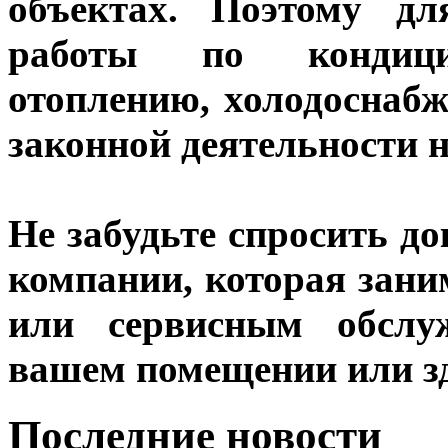
объектах. Поэтому д
работы по кондицио
отоплению, холодоснаб
законной деятельности 
Не забудьте спросить д
компании, которая зани
или сервисным обслу
вашем помещении или з
Последние новости