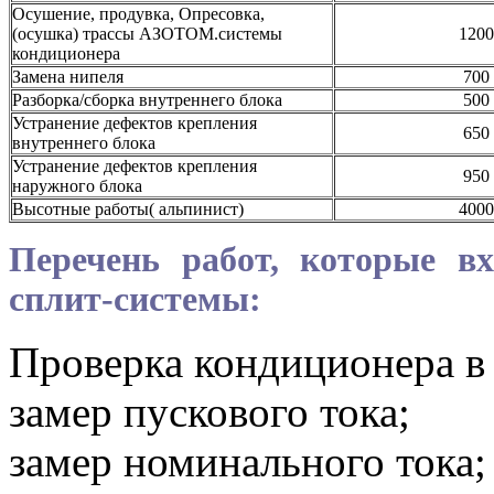
Осушение, продувка, Опресовка,
(осушка) трассы АЗОТОМ.системы
120
кондиционера
Замена нипеля
700
Разборка/сборка внутреннего блока
500
Устранение дефектов крепления
650
внутреннего блока
Устранение дефектов крепления
950
наружного блока
Высотные работы( альпинист)
4000
Перечень работ, которые вх
сплит-системы:
Проверка кондиционера в 
замер пускового тока;
замер номинального тока;