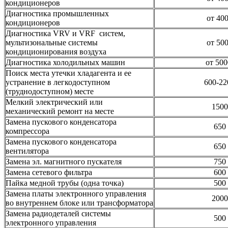
кондиционеров
Диагностика промышленных
от 40
кондиционеров
Диагностика VRV и VRF систем,
мультизональные системы
от 50
кондиционирования воздуха
Диагностика холодильных машин
от 500
Поиск места утечки хладагента и ее
устранение в легкодоступном
600-22
(труднодоступном) месте
Мелкий электрический или
1500
механический ремонт на месте
Замена пускового конденсатора
650
компрессора
Замена пускового конденсатора
650
вентилятора
Замена эл. магнитного пускателя
750
Замена сетевого фильтра
600
Пайка медной трубы (одна точка)
500
Замена платы электронного управления
2000
во внутреннем блоке или трансформатора
Замена радиодеталей системы
500
электронного управления