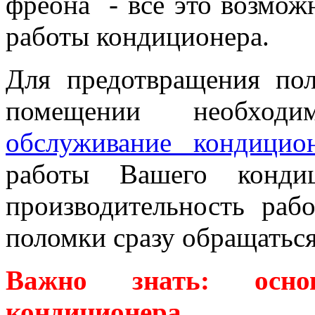
фреона - все это возмож
работы кондиционера.
Для предотвращения по
помещении необходи
обслуживание кондицио
работы Вашего конди
производительность раб
поломки сразу обращаться
Важно знать: осн
кондиционера