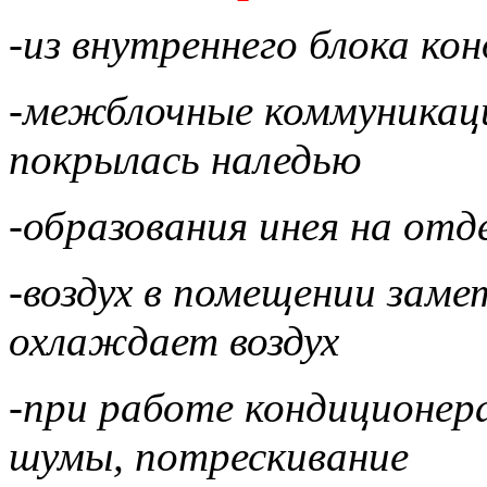
-из внутреннего блока ко
-межблочные коммуникаци
покрылась наледью
-образования инея на от
-воздух в помещении заме
охлаждает воздух
-при работе кондиционе
шумы, потрескивание