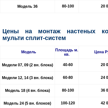
80-100
20 
Модель 36
Цены на монтаж настеных ко
мульти сплит-систем
Площадь м.
Модель
Цена
Р
кв.
40-60
20 
Модели 07, 09 (2 вн. блока)
60-80
24 
Модели 12, 14 (3 вн. блока)
80-100
36 
Модель 18 (4 вн. блока)
100-120
42 
Модель 24 (5 вн. блоков)