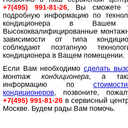
+7(495) 991-81-26
, Вы сможете у
подробную информацию по технол
кондиционера в Вашем п
Высококвалифицированные монтажн
зависимости от типа кондицио
соблюдают поэтапную техноло
кондиционера в Ващем помещении.
Если Вам необходимо
сделать выз
монтаж кондиционера
, а такж
информацию по
стоимос
кондиционеров
, позвоните, пожал
+7(495) 991-81-26
в сервисный цент
Москве. Будем рады Вам помочь.