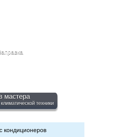
Заправка
в мастера
 климатической техники
с кондиционеров