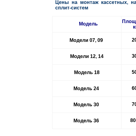
Цены на монтаж кассетных, н
сплит-систем
Площ
Модель
к
2
Модели 07, 09
3
Модели 12, 14
5
Модель 18
6
Модель 24
7
Модель 30
80
Модель 36