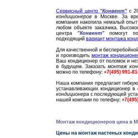
Сервисный центр
"Конвент"
с 2
кондиционеров
в Москве. За вре
компания накопила немалый опы
любом объекте заказчика. Высок
центра
"Конвент"
помогут по
подходящий
вариант монтажа кон
Для качественной и бесперебойной
и производить
монтаж кондиционе
Ваш кондиционер от поломок и н
в будущем. Заказать
монтаж кон
можно по телефону:
+7(495) 991-81
Наша компания предлагает гибку
устанавливающих кондиционер в
кондиционера
с последующей устан
нашей компаии по телефну:
+7(495
Монтаж кондиционеров цена в М
Цены на монтаж настеных конди