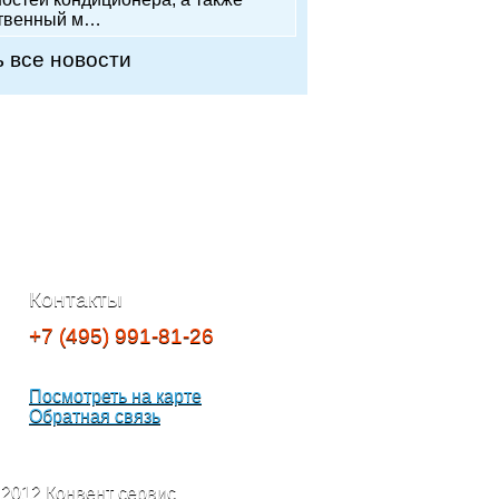
ственный м…
 все новости
Контакты
+7 (495) 991-81-26
Москва, Нижняя
Сыромятническая, дом. 5/7
Посмотреть на карте
Обратная связь
 2012 Конвент сервис