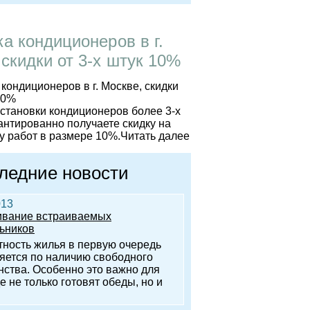
ка кондиционеров в г.
 скидки от 3-х штук 10%
установки кондиционеров более 3-х
антированно получаете скидку на
 работ в размере 10%.
Читать далее
ледние новости
013
вание встраиваемых
ьников
ность жилья в первую очередь
яется по наличию свободного
нства. Особенно это важно для
де не только готовят обеды, но и