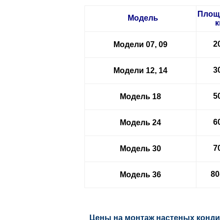
Площ
Модель
к
2
Модели 07, 09
3
Модели 12, 14
5
Модель 18
6
Модель 24
7
Модель 30
80
Модель 36
Цены на монтаж настеных конди