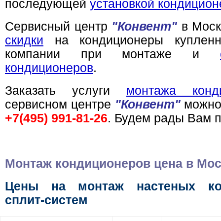
последующей
установкой кондицион
Сервисный центр
"Конвент"
в Моск
скидки
на кондиционеры куплен
компании при монтаже и
кондиционеров
.
Заказать услуги
монтажа конд
сервисном центре
"Конвент"
можно
+7(495) 991-81-26
. Будем рады Вам 
Монтаж кондиционеров цена в Мо
Цены на монтаж настеных ко
сплит-систем