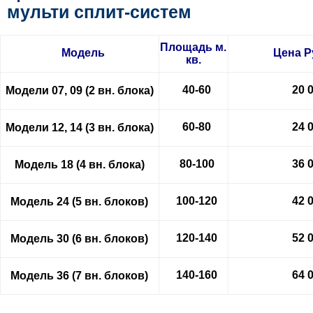
мульти сплит-систем
Площадь м.
Модель
Цена
Р
кв.
40-60
20 
Модели 07, 09 (2 вн. блока)
60-80
24 
Модели 12, 14 (3 вн. блока)
80-100
36 
Модель 18 (4 вн. блока)
100-120
42 
Модель 24 (5 вн. блоков)
120-140
52 
Модель 30 (6 вн. блоков)
140-160
64 
Модель 36 (7 вн. блоков)