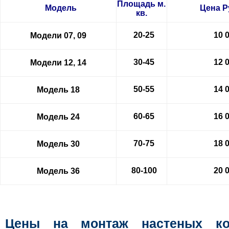
Площадь м.
Модель
Цена
Р
кв.
20-25
10 
Модели 07, 09
30-45
12 
Модели 12, 14
50-55
14 
Модель 18
60-65
16 
Модель 24
70-75
18 
Модель 30
80-100
20 
Модель 36
Цены на монтаж настеных ко