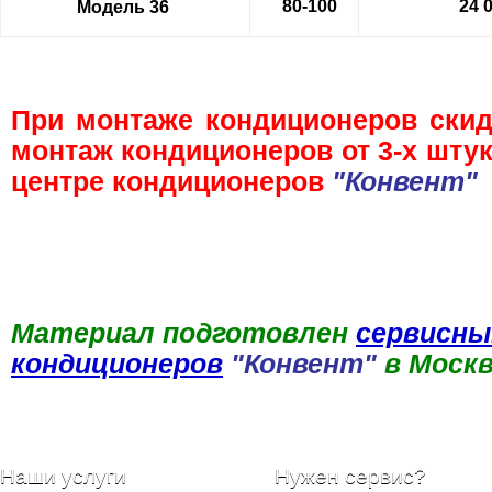
80-100
24 
Модель 36
При монтаже кондиционеров скид
монтаж кондиционеров от 3-х шту
центре кондиционеров
"Конвент"
Материал подготовлен
сервисн
кондиционеров
"Конвент"
в Москв
Наши услуги
Нужен сервис?