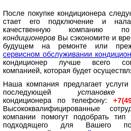
После покупке кондиционера след
стает его подключение и нала
качественную компанию
кондиционеров
Вы сэкономите и вре
будущем на ремонте или преж
сервисном обслуживании кондицио
кондиционер лучше всего со
компанией, которая будет осуществл
Наша компания предлагает услуги
последующей
установке
ку
кондиционера по телефону:
+7(4
Высококвалифицированные сотр
компании помогут подобрать тип 
подходящего для Вашего п